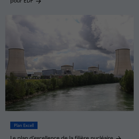
pour EDF
Plan Excell
Le plan d’excellence de la filière nucléaire