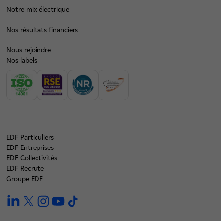
Notre mix électrique
Nos résultats financiers
Nous rejoindre
Nos labels
EDF Particuliers
EDF Entreprises
EDF Collectivités
EDF Recrute
Groupe EDF
linkedin
twitter
instagram
youtube
tiktok