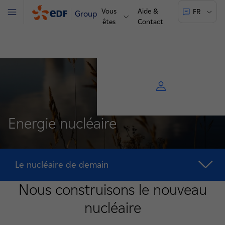
Vous
Aide &
FR
Groupe
Menu
êtes
Contact
Energie nucléaire
Le nucléaire de demain
Nous construisons le nouveau
nucléaire