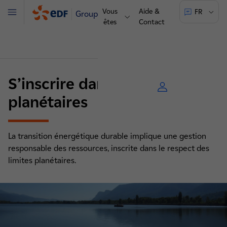
Vous
Aide &
FR
Groupe
Menu
êtes
Contact
S’inscrire dans les limites
planétaires
La transition énergétique durable implique une gestion
responsable des ressources, inscrite dans le respect des
limites planétaires.