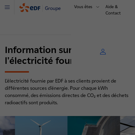
Vous êtes
Aide &
Groupe
Menu
Contact
Information sur l'origine de
l'électricité fournie par EDF
L’électricité fournie par EDF à ses clients provient de
différentes sources d’énergie. Pour chaque kWh
consommé, des émissions directes de CO₂ et des déchets
radioactifs sont produits.