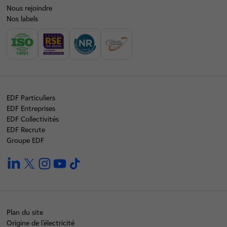
Nous rejoindre
Nos labels
EDF Particuliers
EDF Entreprises
EDF Collectivités
EDF Recrute
Groupe EDF
linkedin
twitter
instagram
youtube
tiktok
Plan du site
Origine de l'électricité