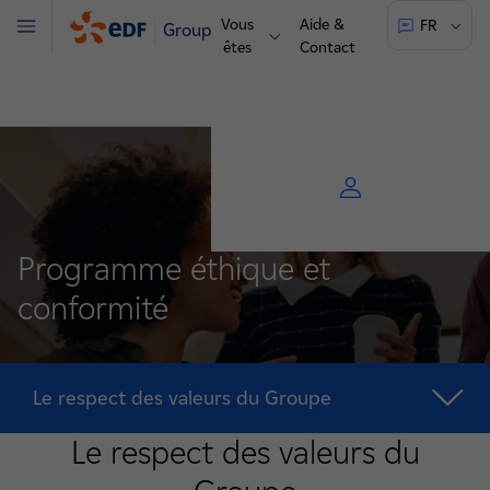
Vous
Aide &
FR
Groupe
Menu
êtes
Contact
Programme éthique et
conformité
Le respect des valeurs du Groupe
Le respect des valeurs du