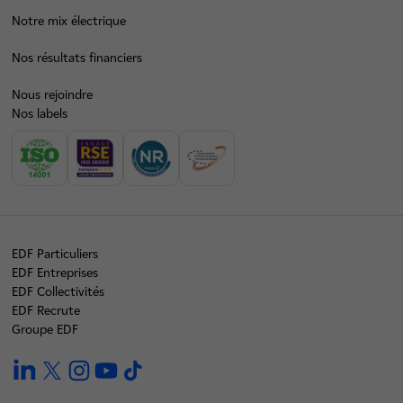
Notre mix électrique
Nos résultats financiers
Nous rejoindre
Nos labels
EDF Particuliers
EDF Entreprises
EDF Collectivités
EDF Recrute
Groupe EDF
linkedin
twitter
instagram
youtube
tiktok