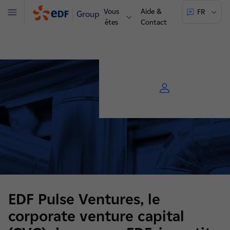
Vous
Aide &
FR
Groupe
Menu
êtes
Contact
EDF Pulse Ventures, le
corporate venture capital