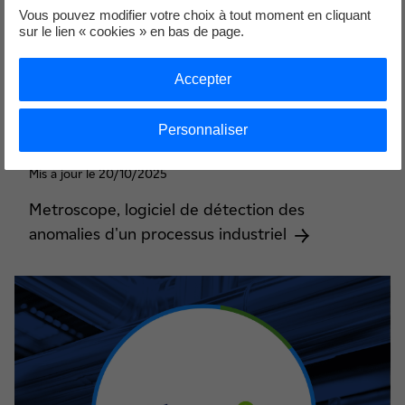
Vous pouvez modifier votre choix à tout moment en cliquant
sur le lien « cookies » en bas de page.
Accepter
Personnaliser
Mis à jour le 20/10/2025
Metroscope, logiciel de détection des
anomalies d'un processus industriel