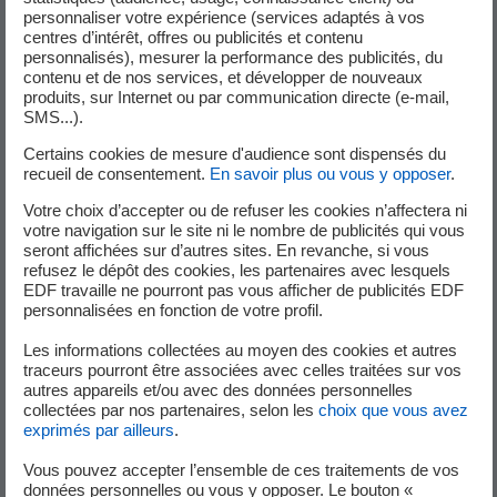
personnaliser votre expérience (services adaptés à vos
centres d’intérêt, offres ou publicités et contenu
personnalisés), mesurer la performance des publicités, du
contenu et de nos services, et développer de nouveaux
produits, sur Internet ou par communication directe (e-mail,
MATCH
SMS...).
Certains cookies de mesure d'audience sont dispensés du
Faisabilité commerciale, désirabilité client
recueil de consentement.
En savoir plus ou vous y opposer
.
Votre choix d’accepter ou de refuser les cookies n’affectera ni
votre navigation sur le site ni le nombre de publicités qui vous
seront affichées sur d’autres sites. En revanche, si vous
refusez le dépôt des cookies, les partenaires avec lesquels
EDF travaille ne pourront pas vous afficher de publicités EDF
personnalisées en fonction de votre profil.
Les informations collectées au moyen des cookies et autres
traceurs pourront être associées avec celles traitées sur vos
autres appareils et/ou avec des données personnelles
TEST
collectées par nos partenaires, selon les
choix que vous avez
exprimés par ailleurs
.
Prototypage du service/produit, premiers prospects
Vous pouvez accepter l’ensemble de ces traitements de vos
données personnelles ou vous y opposer. Le bouton «