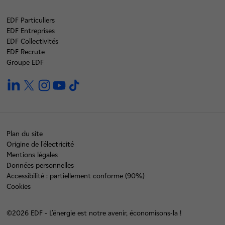
EDF Particuliers
EDF Entreprises
EDF Collectivités
EDF Recrute
Groupe EDF
linkedin
twitter
instagram
youtube
tiktok
Plan du site
Origine de l'électricité
Mentions légales
Données personnelles
Accessibilité : partiellement conforme (90%)
Cookies
©2026 EDF - L'énergie est notre avenir, économisons-la !