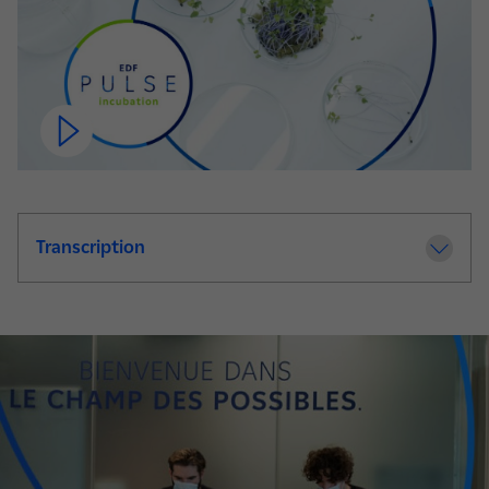
Transcription
de la video