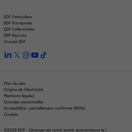
EDF Particuliers
EDF Entreprises
EDF Collectivités
EDF Recrute
Groupe EDF
linkedin
twitter
instagram
youtube
tiktok
Plan du site
Origine de l'électricité
Mentions légales
Données personnelles
Accessibilité : partiellement conforme (90%)
Cookies
©2026 EDF - L'énergie est notre avenir, économisons-la !