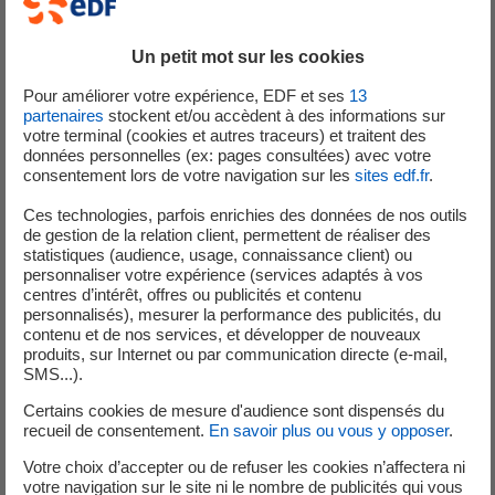
Un petit mot sur les cookies
Pour améliorer votre expérience, EDF et ses
13
partenaires
stockent et/ou accèdent à des informations sur
votre terminal (cookies et autres traceurs) et traitent des
données personnelles (ex: pages consultées) avec votre
consentement lors de votre navigation sur les
sites edf.fr
.
Ces technologies, parfois enrichies des données de nos outils
de gestion de la relation client, permettent de réaliser des
statistiques (audience, usage, connaissance client) ou
personnaliser votre expérience (services adaptés à vos
centres d’intérêt, offres ou publicités et contenu
personnalisés), mesurer la performance des publicités, du
contenu et de nos services, et développer de nouveaux
produits, sur Internet ou par communication directe (e-mail,
SMS...).
Certains cookies de mesure d'audience sont dispensés du
recueil de consentement.
En savoir plus ou vous y opposer
.
Mis à jour le 15/01/2026
Votre choix d’accepter ou de refuser les cookies n’affectera ni
votre navigation sur le site ni le nombre de publicités qui vous