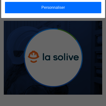
Mis à jour le 18/12/2025
Personnaliser
La Solive