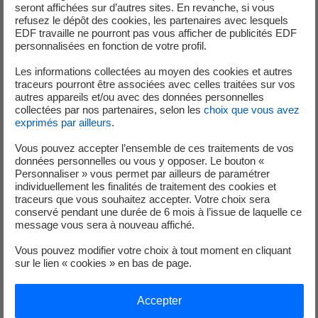
NatureMetrics, mesure et suivi de la
seront affichées sur d’autres sites. En revanche, si vous
refusez le dépôt des cookies, les partenaires avec lesquels
biodiversité
EDF travaille ne pourront pas vous afficher de publicités EDF
personnalisées en fonction de votre profil.
Les informations collectées au moyen des cookies et autres
traceurs pourront être associées avec celles traitées sur vos
autres appareils et/ou avec des données personnelles
collectées par nos partenaires, selon les
choix que vous avez
exprimés par ailleurs
.
Vous pouvez accepter l’ensemble de ces traitements de vos
données personnelles ou vous y opposer. Le bouton «
Personnaliser » vous permet par ailleurs de paramétrer
individuellement les finalités de traitement des cookies et
traceurs que vous souhaitez accepter. Votre choix sera
conservé pendant une durée de 6 mois à l’issue de laquelle ce
message vous sera à nouveau affiché.
Vous pouvez modifier votre choix à tout moment en cliquant
sur le lien « cookies » en bas de page.
Accepter