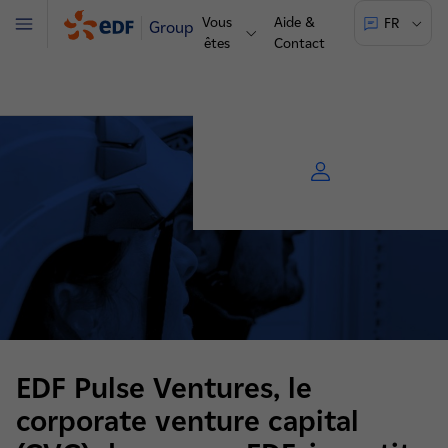
Vous
Aide &
FR
Groupe
Menu
êtes
Contact
EDF Pulse Ventures, le
corporate venture capital