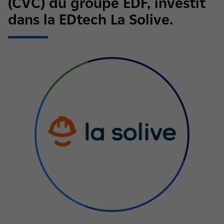
(CVC) du groupe EDF, investit
dans la EDtech La Solive.