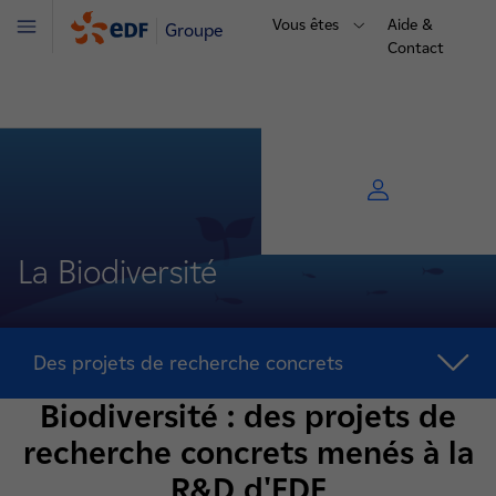
Vous êtes
Aide &
Groupe
Menu
Contact
La Biodiversité
Des projets de recherche concrets
Biodiversité : des projets de
recherche concrets menés à la
R&D d'EDF