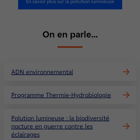
En savoir plus sur la pollution lumineuse
On en parle...
ADN environnemental
Programme Thermie-Hydrobiologie
Polution lumineuse : la biodiversité
nocture en guerre contre les
éclairages