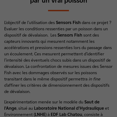
par un vrai poisson
L’objectif de l’utilisation des
Sensors Fish
dans ce projet ?
Evaluer les conditions ressenties par un poisson dans un
dispositif de dévalaison. Les
Sensors Fish
sont des
capteurs innovants qui mesurent notamment les
accélérations et pressions ressenties lors du passage dans
un écoulement. Ces mesurent permettent d’identifier
l’intensité des éventuels chocs subis dans un dispositif de
dévalaison. La confrontation de mesures issues des Sensor
Fish avec les dommages observés sur les poissons
transitant dans le même dispositif permettra
in fine
d’affiner les critères de dimensionnement des dispositifs
de dévalaison.
L’expérimentation menée sur le modèle du
Saut de
l’Ange
, situé au
Laboratoire National d’Hydraulique
et
Environnement (
LNHE
) à
EDF Lab Chatou
, consiste à