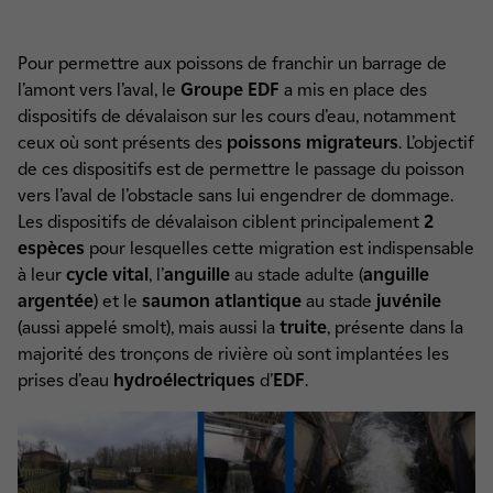
Pour permettre aux poissons de franchir un barrage de
l’amont vers l’aval, le
Groupe EDF
a mis en place des
dispositifs de dévalaison sur les cours d’eau, notamment
ceux où sont présents des
poissons migrateurs
. L’objectif
de ces dispositifs est de permettre le passage du poisson
vers l’aval de l’obstacle sans lui engendrer de dommage.
Les dispositifs de dévalaison ciblent principalement
2
espèces
pour lesquelles cette migration est indispensable
à leur
cycle vital
, l’
anguille
au stade adulte (
anguille
argentée
) et le
saumon atlantique
au stade
juvénile
(aussi appelé smolt), mais aussi la
truite
, présente dans la
majorité des tronçons de rivière où sont implantées les
prises d’eau
hydroélectriques
d’
EDF
.