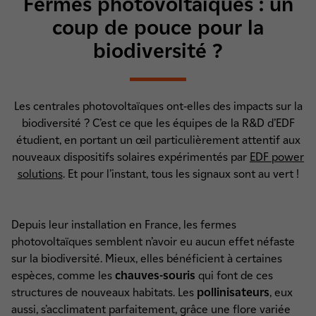
Fermes photovoltaïques : un
coup de pouce pour la
biodiversité ?
Les centrales photovoltaïques ont-elles des impacts sur la
biodiversité ? C’est ce que les équipes de la R&D d’EDF
étudient, en portant un œil particulièrement attentif aux
nouveaux dispositifs solaires expérimentés par
EDF power
solutions
. Et pour l’instant, tous les signaux sont au vert !
Depuis leur installation en France, les fermes
photovoltaïques semblent n’avoir eu aucun effet néfaste
sur la biodiversité. Mieux, elles bénéficient à certaines
espèces, comme les
chauves-souris
qui font de ces
structures de nouveaux habitats. Les
pollinisateurs
, eux
aussi, s’acclimatent parfaitement, grâce une flore variée