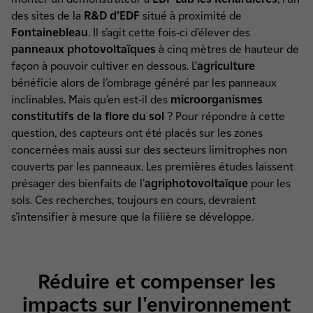
des sites de la
R&D d’EDF
situé à proximité de
Fontainebleau
. Il s’agit cette fois-ci d’élever des
panneaux photovoltaïques
à cinq mètres de hauteur de
façon à pouvoir cultiver en dessous. L’
agriculture
bénéficie alors de l’ombrage généré par les panneaux
inclinables. Mais qu’en est-il des
microorganismes
constitutifs de la flore du sol
? Pour répondre à cette
question, des capteurs ont été placés sur les zones
concernées mais aussi sur des secteurs limitrophes non
couverts par les panneaux. Les premières études laissent
présager des bienfaits de l’
agriphotovoltaïque
pour les
sols. Ces recherches, toujours en cours, devraient
s’intensifier à mesure que la filière se développe.
Réduire et compenser les
impacts sur l'environnement