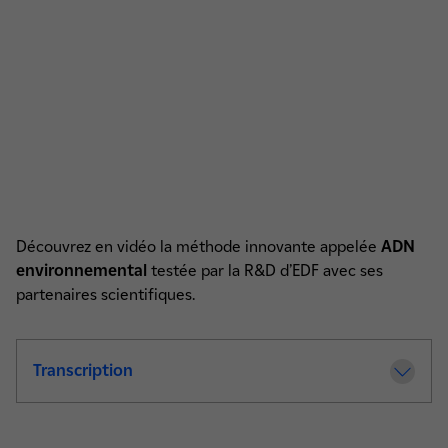
Découvrez en vidéo la méthode innovante appelée
ADN
environnemental
testée par la R&D d’EDF avec ses
partenaires scientifiques.
Transcription
de la video Connaissance et compréhens