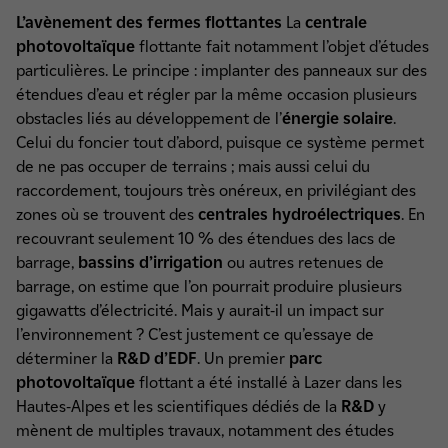
L’avènement des fermes flottantes
La
centrale
photovoltaïque
flottante fait notamment l’objet d’études
particulières. Le principe : implanter des panneaux sur des
étendues d’eau et régler par la même occasion plusieurs
obstacles liés au développement de l’
énergie solaire
.
Celui du foncier tout d’abord, puisque ce système permet
de ne pas occuper de terrains ; mais aussi celui du
raccordement, toujours très onéreux, en privilégiant des
zones où se trouvent des
centrales hydroélectriques
. En
recouvrant seulement 10 % des étendues des lacs de
barrage,
bassins d’irrigation
ou autres retenues de
barrage, on estime que l’on pourrait produire plusieurs
gigawatts d’électricité. Mais y aurait-il un impact sur
l’environnement ? C’est justement ce qu’essaye de
déterminer la
R&D d’EDF
. Un premier
parc
photovoltaïque
flottant a été installé à Lazer dans les
Hautes-Alpes et les scientifiques dédiés de la
R&D
y
mènent de multiples travaux, notamment des études