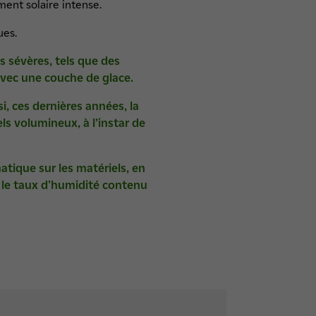
ment solaire intense.
ues.
s sévères, tels que des
avec une couche de glace.
si, ces dernières années, la
ls volumineux, à l’instar de
tique sur les matériels, en
 le taux d'humidité contenu