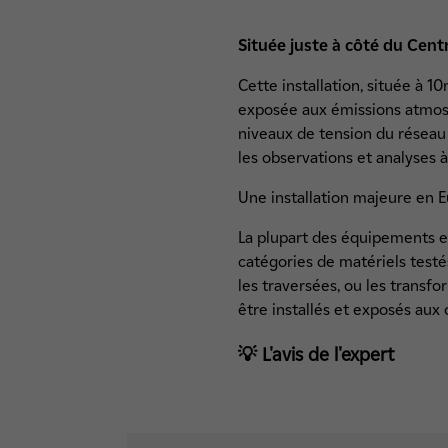
Située juste à côté du Cen
Cette installation, située à 1
exposée aux émissions atmosph
niveaux de tension du réseau 
les observations et analyses à
Une installation majeure en E
La plupart des équipements en
catégories de matériels testé
les traversées, ou les transf
être installés et exposés aux 
💡 L'avis de l'expert