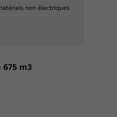
matériels non électriques.
e 675 m3