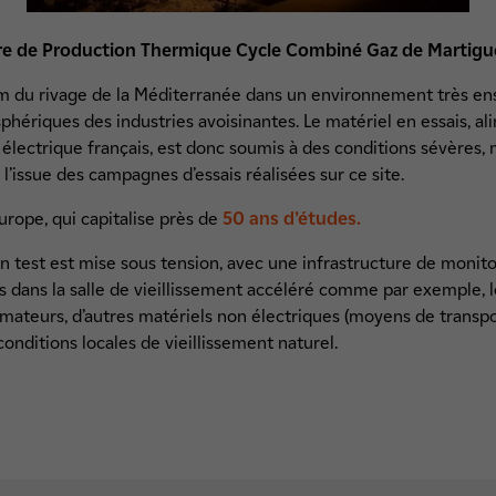
tre de Production Thermique Cycle Combiné Gaz de Martigu
0m du rivage de la Méditerranée dans un environnement très ensol
ériques des industries avoisinantes. Le matériel en essais, al
électrique français, est donc soumis à des conditions sévères, m
 l’issue des campagnes d’essais réalisées sur ce site.
urope, qui capitalise près de
50 ans d’études.
 test est mise sous tension, avec une infrastructure de monitor
s dans la salle de vieillissement accéléré comme par exemple, le
ormateurs, d’autres matériels non électriques (moyens de transpo
conditions locales de vieillissement naturel.