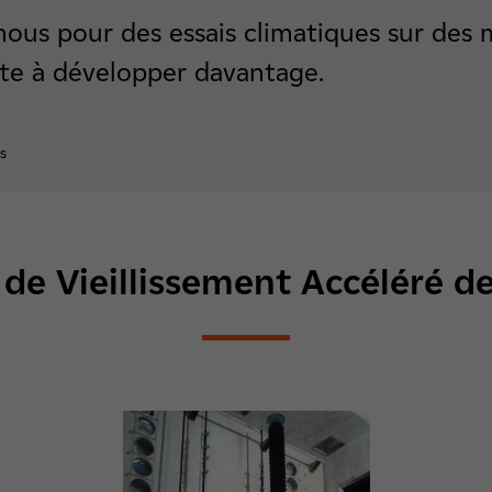
nous pour des essais climatiques sur des 
este à développer davantage.
s
e de Vieillissement Accéléré d