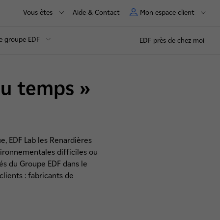
Vous êtes
Aide & Contact
Mon espace client
e groupe EDF
EDF près de chez moi
 du temps »
e, EDF Lab les Renardières
ironnementales difficiles ou
tés du Groupe EDF dans le
clients : fabricants de