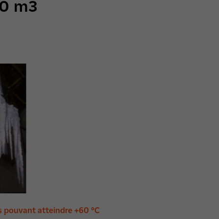
00 m3
 pouvant atteindre +60 °C