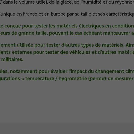
dans le volume utile), de la glace, de l’humidité et du rayonne
unique en France et en Europe par sa taille et ses caractéristiq
été conçue pour tester les matériels électriques en condition
neurs de grande taille, pouvant le cas échéant manœuvrer 
ssivement utilisée pour tester d’autres types de matériels. Ain
lients externes pour tester des véhicules et d’autres matérie
militaires.
bles, notamment pour évaluer l’impact du changement clima
gurations « température / hygrométrie (permet de mesurer