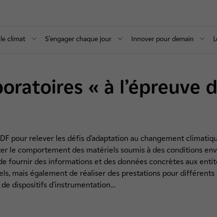
le climat
S’engager chaque jour
Innover pour demain
L
boratoires « à l’épreuve
DF pour relever les défis d’adaptation au changement climatiqu
ter le comportement des matériels soumis à des conditions env
 de fournir des informations et des données concrètes aux enti
iels, mais également de réaliser des prestations pour différents 
 de dispositifs d’instrumentation…