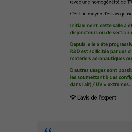
(avec une homogénéité de 1°C 
C’est un moyen d’essais quasi-
Initialement, cette salle a 
disjoncteurs ou de section
​​​​Depuis, elle a été progre
R&D est sollicitée par des c
matériels aéronautiques ou 
D’autres usages sont possi
les soumettant à des confi
dans l'air) / UV » extrêmes.
💡 L'avis de l'expert