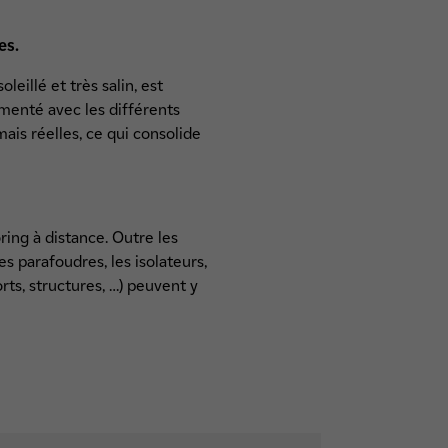
es.
eillé et très salin, est
imenté avec les différents
ais réelles, ce qui consolide
ing à distance. Outre les
s parafoudres, les isolateurs,
rts, structures, …) peuvent y