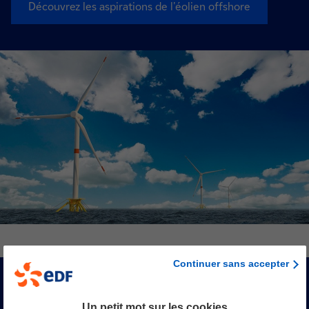
Découvrez les aspirations de l'éolien offshore
Continuer sans accepter
Les défis techniques à relever
Un petit mot sur les cookies