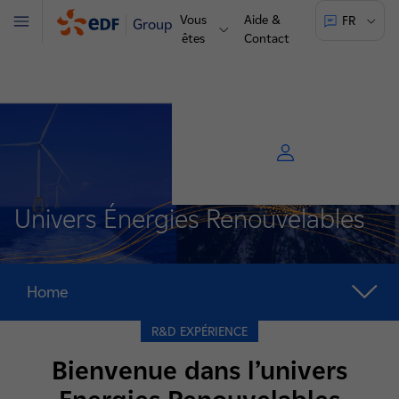
Vous
Aide &
FR
Groupe
Menu
êtes
Contact
Univers Énergies Renouvelables
Home
R&D EXPÉRIENCE
Bienvenue dans l’univers