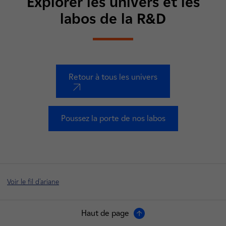
Explorer les univers et les
labos de la R&D
Retour à tous les univers
nouvel onglet
Poussez la porte de nos labos
Voir le fil d'ariane
Haut de page