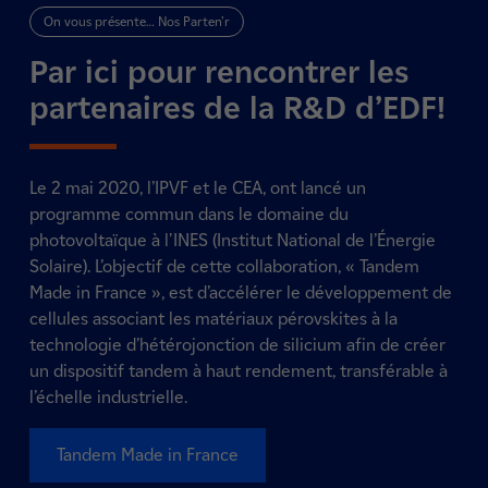
On vous présente… Nos Parten’r
Par ici pour rencontrer les
partenaires de la R&D d’EDF!
Le 2 mai 2020, l’IPVF et le CEA, ont lancé un
programme commun dans le domaine du
photovoltaïque à l'INES (Institut National de l’Énergie
Solaire). L’objectif de cette collaboration, « Tandem
Made in France », est d’accélérer le développement de
cellules associant les matériaux pérovskites à la
technologie d’hétérojonction de silicium afin de créer
un dispositif tandem à haut rendement, transférable à
l’échelle industrielle.
Tandem Made in France