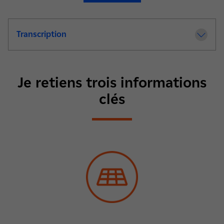
Transcription
de la video La R&D et les énergies renouv
Je retiens trois informations
clés