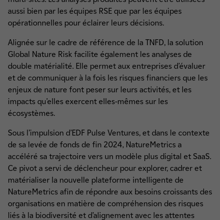
aussi bien par les équipes RSE que par les équipes
opérationnelles pour éclairer leurs décisions.
Alignée sur le cadre de référence de la TNFD, la solution
Global Nature Risk facilite également les analyses de
double matérialité. Elle permet aux entreprises d’évaluer
et de communiquer à la fois les risques financiers que les
enjeux de nature font peser sur leurs activités, et les
impacts qu’elles exercent elles-mêmes sur les
écosystèmes.
Sous l’impulsion d’EDF Pulse Ventures, et dans le contexte
de sa levée de fonds de fin 2024, NatureMetrics a
accéléré sa trajectoire vers un modèle plus digital et SaaS.
Ce pivot a servi de déclencheur pour explorer, cadrer et
matérialiser la nouvelle plateforme intelligente de
NatureMetrics afin de répondre aux besoins croissants des
organisations en matière de compréhension des risques
liés à la biodiversité et d’alignement avec les attentes