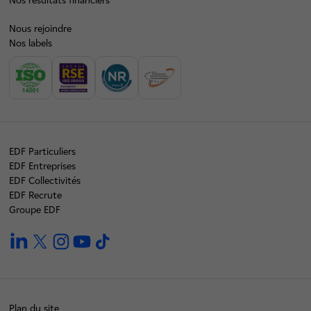
Nos résultats financiers
Nous rejoindre
Nos labels
EDF Particuliers
EDF Entreprises
EDF Collectivités
EDF Recrute
Groupe EDF
linkedin
twitter
instagram
youtube
tiktok
Plan du site