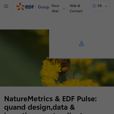
Vous
Aide &
FR
Groupe
Menu
êtes
Contact
NatureMetrics & EDF Pulse:
quand design,data &