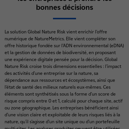
bonnes décisions
La solution Global Nature Risk vient enrichir l’offre
numérique de NatureMetrics. Elle vient compléter son
offre historique fondée sur l’ADN environnemental (eDNA)
et la gestion de données de biodiversité, en proposant
une expérience digitale pensée pour la décision. Global
Nature Risk croise trois dimensions essentielles : l’impact
des activités d’une entreprise sur la nature, sa
dépendance aux ressources et écosystèmes, ainsi que
l’état de santé des milieux naturels eux-mêmes. Ces
éléments sont synthétisés sous la forme d’un score de
risque compris entre 0 et 1, calculé pour chaque site, actif
ou zone géographique. Les entreprises bénéficient ainsi
d’une vision claire et exploitable de leurs risques liés à la
nature, qu’il s’agisse d’un site unique ou d’un portefeuille
multi-sites. Les analyses produites peuvent être utilisées