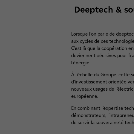
Deeptech & sou
Lorsque l’on parle de deeptec
aux cycles de ces technologies
C’est là que la coopération e
deviennent décisives pour fr
l’énergie.
À l’échelle du Groupe, cette s
d’investissement orientée vers
nouveaux usages de l’électric
européenne.
En combinant l’expertise tech
démonstrateurs, l’intrapreneu
de servir la souveraineté tech