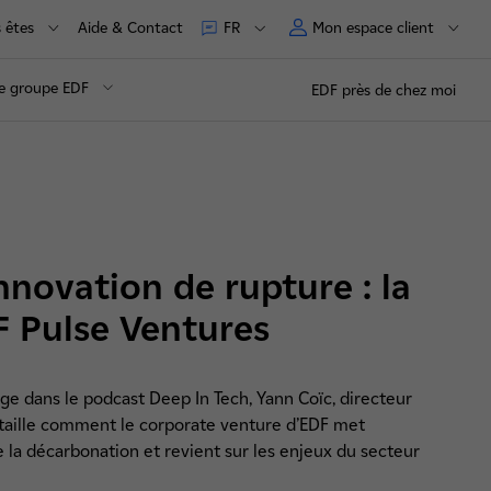
 êtes
Aide & Contact
Mon espace client
FR
e groupe EDF
EDF près de chez moi
innovation de rupture : la
F Pulse Ventures
age dans le podcast Deep In Tech, Yann Coïc, directeur
étaille comment le corporate venture d’EDF met
e la décarbonation et revient sur les enjeux du secteur