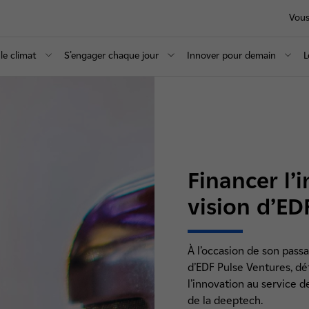
Vous
le climat
S’engager chaque jour
Innover pour demain
L
Financer l’
vision d’ED
À l’occasion de son pass
d’EDF Pulse Ventures, d
l’innovation au service d
de la deeptech.