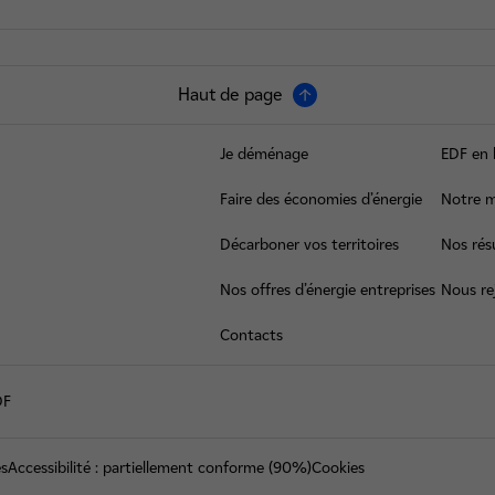
Haut de page
Je déménage
EDF en 
Faire des économies d’énergie
Notre m
Décarboner vos territoires
Nos résu
Nos offres d’énergie entreprises
Nous re
Contacts
DF
es
Accessibilité : partiellement conforme (90%)
Cookies