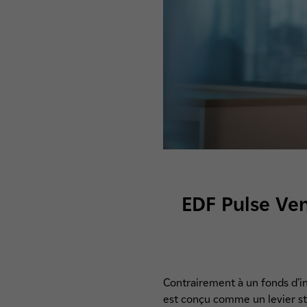
EDF Pulse Ven
Contrairement à un fonds d’in
est conçu comme un levier str