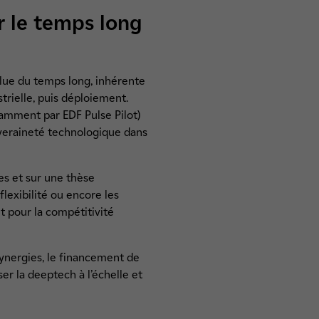
r le temps long
olue du temps long, inhérente
trielle, puis déploiement.
tamment par EDF Pulse Pilot)
uveraineté technologique dans
es et sur une thèse
lexibilité ou encore les
t pour la compétitivité
synergies, le financement de
er la deeptech à l’échelle et