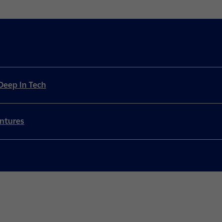
 Deep In Tech
entures