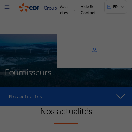
Vous
Aide &
FR
Groupe
Menu
êtes
Contact
Fournisseurs
Nos actualités
Nos actualités