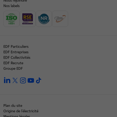
Nous rejoindre
Nos labels
EDF Particuliers
EDF Entreprises
EDF Collectivités
EDF Recrute
Groupe EDF
linkedin
twitter
instagram
youtube
tiktok
Plan du site
Origine de l'électricité
Mentions légales