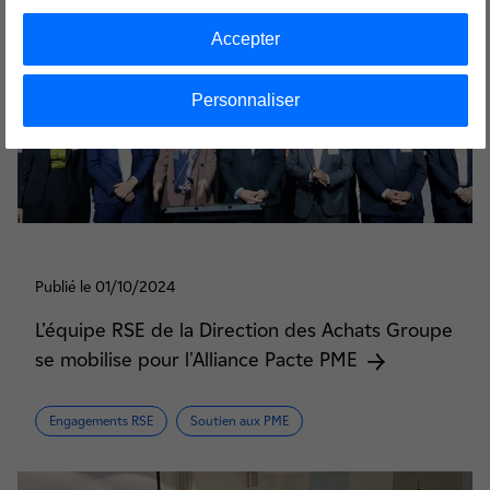
Accepter
Personnaliser
Publié le 01/10/2024
L’équipe RSE de la Direction des Achats Groupe
se mobilise pour l'Alliance Pacte PME
Engagements RSE
Soutien aux PME