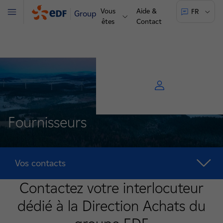
Vous
Aide &
FR
Groupe
Menu
êtes
Contact
Fournisseurs
Vos contacts
Contactez votre interlocuteur
dédié à la Direction Achats du