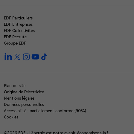
EDF Particuliers
EDF Entreprises
EDF Collectivités
EDF Recrute
Groupe EDF
linkedin
twitter
instagram
youtube
tiktok
Plan du site
Origine de l'électricité
Mentions légales
Données personnelles
Accessibilité : partiellement conforme (90%)
Cookies
©2026 EDF - L'énergie est notre avenir, économisons-la !