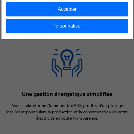
Une expertise 360°
Accepter
Nous couvrons l’ensemble des enjeux de votre projet : production
décentralisée, solutions de stockage, bornes de recharge pour
Personnaliser
véhicules électriques…
Une gestion énergétique simplifiée
Avec la plateforme Communitiz d’EDF, profitez d’un pilotage
intelligent pour suivre la production et la consommation de votre
électricité en toute transparence.