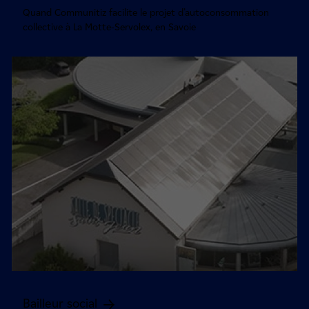
Quand Communitiz facilite le projet d’autoconsommation
collective à La Motte-Servolex, en Savoie
Bailleur social