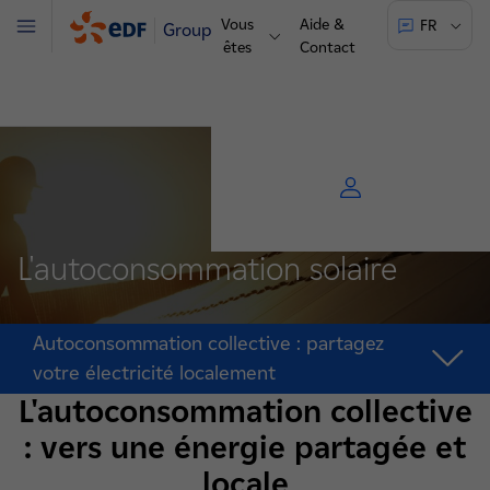
Vous
Aide &
FR
Groupe
Menu
êtes
Contact
L'autoconsommation solaire
Autoconsommation collective : partagez
votre électricité localement
L'autoconsommation collective
: vers une énergie partagée et
locale