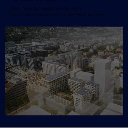
À Lyon, Ydeal Confluence ouvre la voie de
l’autoconsommation collective à l’échelle d’un quartier