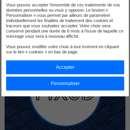
Vous pouvez accepter l’ensemble de ces traitements de vos
données personnelles ou vous y opposer. Le bouton «
Personnaliser » vous permet par ailleurs de paramétrer
individuellement les finalités de traitement des cookies et
Mis à jour le 20/10/2025
traceurs que vous souhaitez accepter. Votre choix sera
conservé pendant une durée de 6 mois à l’issue de laquelle ce
MX3D
message vous sera à nouveau affiché.
Vous pouvez modifier votre choix à tout moment en cliquant
sur le lien « cookies » en bas de page.
Accepter
Personnaliser