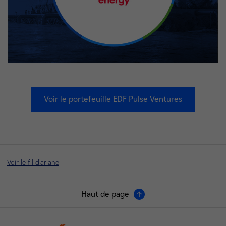
Voir le portefeuille EDF Pulse Ventures
Voir le fil d'ariane
Haut de page