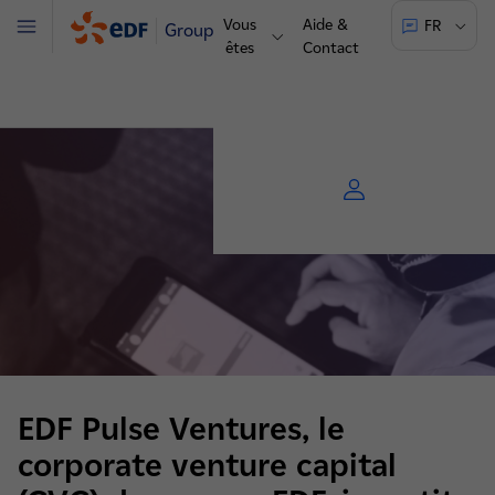
Vous
Aide &
FR
Groupe
Menu
êtes
Contact
EDF Pulse Ventures, le
corporate venture capital