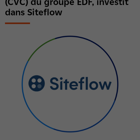
(CVC) du groupe EDF, investit
dans Siteflow