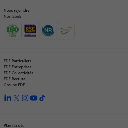
Nous rejoindre
Nos labels
EDF Particuliers
EDF Entreprises
EDF Collectivités
EDF Recrute
Groupe EDF
linkedin
twitter
instagram
youtube
tiktok
Plan du site