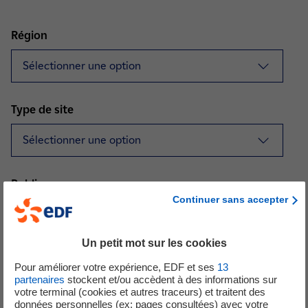
Région
Type de site
Public
Continuer sans accepter
Un petit mot sur les cookies
Pour améliorer votre expérience, EDF et ses
13
partenaires
stockent et/ou accèdent à des informations sur
votre terminal (cookies et autres traceurs) et traitent des
données personnelles (ex: pages consultées) avec votre