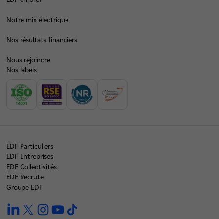
Notre mix électrique
Nos résultats financiers
Nous rejoindre
Nos labels
EDF Particuliers
EDF Entreprises
EDF Collectivités
EDF Recrute
Groupe EDF
linkedin
twitter
instagram
youtube
tiktok