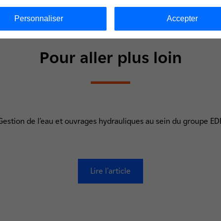
Personnaliser
Accepter
Pour aller plus loin
Gestion de l’eau et ouvrages hydrauliques au sein du groupe ED
Lire l'article