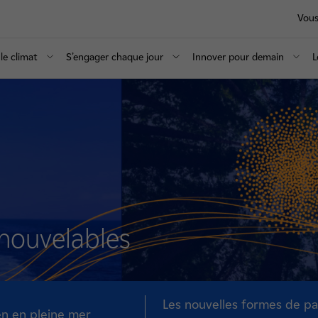
Vous
le climat
S’engager chaque jour
Innover pour demain
L
nouvelables
Les nouvelles formes de p
ien en pleine mer