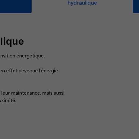
hydraulique
lique
ransition énergétique.
 en effet devenue l’énergie
, leur maintenance, mais aussi
oximité.