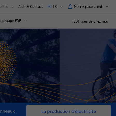
 êtes
Aide & Contact
Mon espace client
FR
e groupe EDF
EDF près de chez moi
anneaux
La production d’électricité