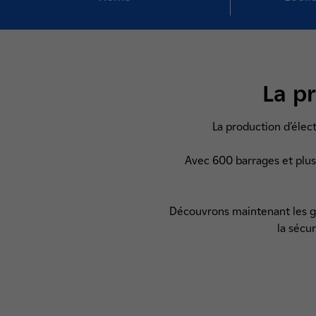
La p
La production d’élect
Avec 600 barrages et plus 
Découvrons maintenant les gra
la sécu