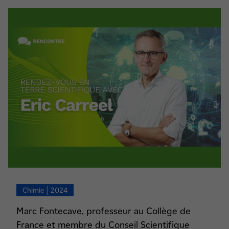
Chimie | 2024
Marc Fontecave, professeur au Collège de
France et membre du Conseil Scientifique