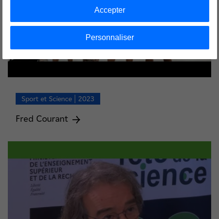
Accepter
Personnaliser
Sport et Science | 2023
Fred Courant