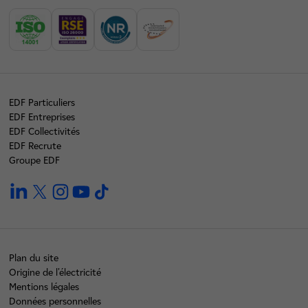
EDF Particuliers
EDF Entreprises
EDF Collectivités
EDF Recrute
Groupe EDF
linkedin
twitter
instagram
youtube
tiktok
Plan du site
Origine de l'électricité
Mentions légales
Données personnelles