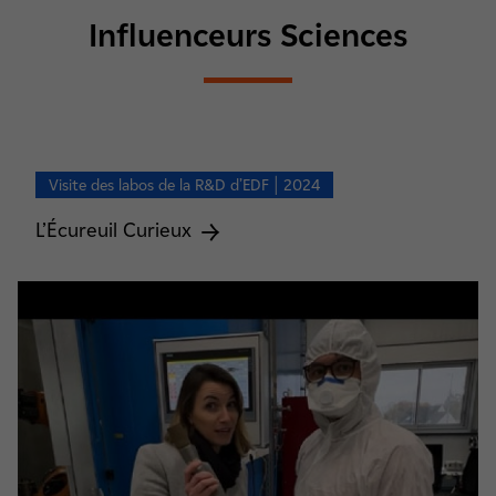
Influenceurs Sciences
Visite des labos de la R&D d’EDF | 2024
L’Écureuil Curieux