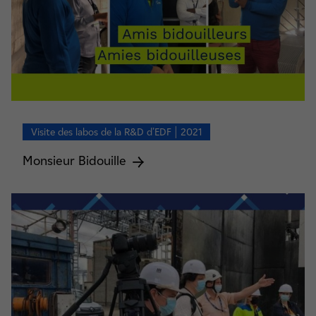
Visite des labos de la R&D d’EDF | 2021
Monsieur Bidouille