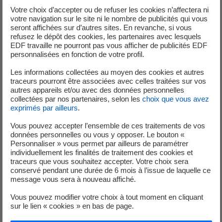
Votre choix d’accepter ou de refuser les cookies n’affectera ni
votre navigation sur le site ni le nombre de publicités qui vous
seront affichées sur d’autres sites. En revanche, si vous
refusez le dépôt des cookies, les partenaires avec lesquels
EDF travaille ne pourront pas vous afficher de publicités EDF
personnalisées en fonction de votre profil.
Les informations collectées au moyen des cookies et autres
traceurs pourront être associées avec celles traitées sur vos
autres appareils et/ou avec des données personnelles
Mobilité électrique | 2023
collectées par nos partenaires, selon les
choix que vous avez
exprimés par ailleurs
.
Elisa & Max de Bestjobers et Charles Schiele
Vous pouvez accepter l’ensemble de ces traitements de vos
données personnelles ou vous y opposer. Le bouton «
Personnaliser » vous permet par ailleurs de paramétrer
individuellement les finalités de traitement des cookies et
traceurs que vous souhaitez accepter. Votre choix sera
conservé pendant une durée de 6 mois à l’issue de laquelle ce
message vous sera à nouveau affiché.
Vous pouvez modifier votre choix à tout moment en cliquant
sur le lien « cookies » en bas de page.