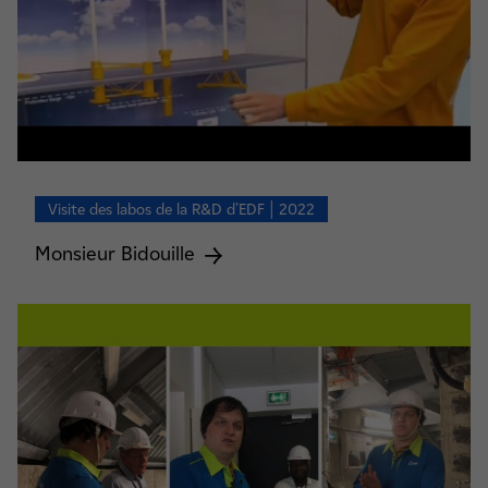
Visite des labos de la R&D d’EDF | 2022
Monsieur Bidouille