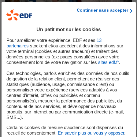
Continuer sans accepter
Un petit mot sur les cookies
Pour améliorer votre expérience, EDF et ses
13
partenaires
stockent et/ou accèdent à des informations sur
Agrivoltaïsme | 2023
votre terminal (cookies et autres traceurs) et traitent des
données personnelles (ex: pages consultées) avec votre
Florian Pollet, du podcast Échanges Climatiques
consentement lors de votre navigation sur les
sites edf.fr
.
Ces technologies, parfois enrichies des données de nos outils
de gestion de la relation client, permettent de réaliser des
statistiques (audience, usage, connaissance client) ou
personnaliser votre expérience (services adaptés à vos
centres d’intérêt, offres ou publicités et contenu
personnalisés), mesurer la performance des publicités, du
contenu et de nos services, et développer de nouveaux
produits, sur Internet ou par communication directe (e-mail,
SMS...).
Certains cookies de mesure d'audience sont dispensés du
recueil de consentement.
En savoir plus ou vous y opposer
.