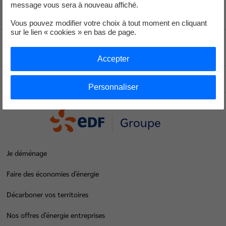
message vous sera à nouveau affiché.
Vous pouvez modifier votre choix à tout moment en cliquant
sur le lien « cookies » en bas de page.
Voir le fil d'ariane
Accepter
Haut de page
Personnaliser
Groupe
Je déménage
Faire des économies d’énergie
Décarboner vos territoires
Nos offres d’énergie entreprises