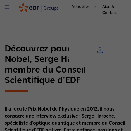
Vous êtes
Aide &
Groupe
Menu
Contact
Découvrez pourquoi le Prix
Nobel, Serge Haroche est
membre du Conseil
Scientifique d'EDF
Il a reçu le Prix Nobel de Physique en 2012, il nous
consacre une interview exclusive : Serge Haroche,
spécialiste d'optique quantique et membre du Conseil
Scientifique d'EDF se livre. Entre enfance, passions et