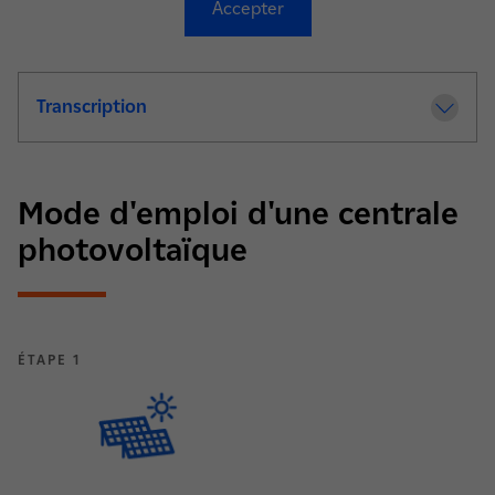
Accepter
Transcription
de la video Comment une centrale solaire
Mode d'emploi d'une centrale
photovoltaïque
ÉTAPE 1