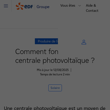
Vous êtes
Aide &
Groupe
Menu
Contact
Produire de l'électricité
Comment fonctionne une
centrale photovoltaïque ?
Mis à jour le 12/08/2025
|
Temps de lecture 2 min
Solaire
Une centrale photovoltaïque est un moyen de