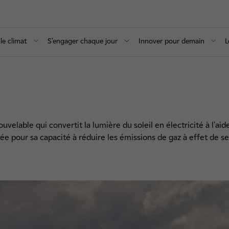
le climat
S’engager chaque jour
Innover pour demain
L
uvelable qui convertit la lumière du soleil en électricité à l'a
sée pour sa capacité à réduire les émissions de gaz à effet de se