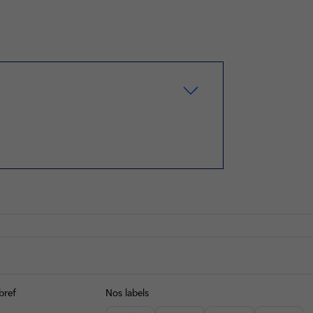
bref
Nos labels