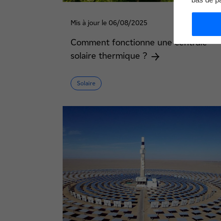
Mis à jour le 06/08/2025
Comment fonctionne une centrale
solaire thermique ?
Solaire