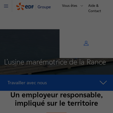
Vous êtes
Aide &
Groupe
Menu
Contact
L’usine marémotrice de la Rance
Travailler avec nous
Un employeur responsable,
impliqué sur le territoire