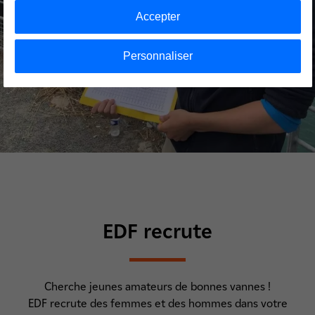
Accepter
Personnaliser
EDF recrute
Cherche jeunes amateurs de bonnes vannes !
EDF recrute des femmes et des hommes dans votre