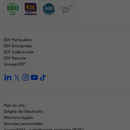
EDF Particuliers
EDF Entreprises
EDF Collectivités
EDF Recrute
Groupe EDF
linkedin
twitter
instagram
youtube
tiktok
Plan du site
Origine de l'électricité
Mentions légales
Données personnelles
Accessibilité : partiellement conforme (90%)