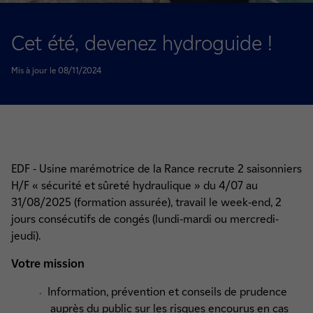
Cet été, devenez hydroguide !
Mis à jour le 08/11/2024
EDF - Usine marémotrice de la Rance recrute 2 saisonniers
H/F « sécurité et sûreté hydraulique » du 4/07 au
31/08/2025 (formation assurée), travail le week-end, 2
jours consécutifs de congés (lundi-mardi ou mercredi-
jeudi).
Votre mission
Information, prévention et conseils de prudence
auprès du public sur les risques encourus en cas