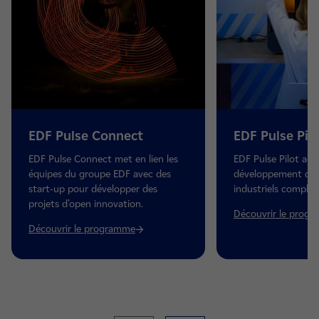
EDF Pulse Connect
EDF Pulse Pil
EDF Pulse Connect met en lien les
EDF Pulse Pilot ac
équipes du groupe EDF avec des
développement de 
start-up pour développer des
industriels complex
projets d’open innovation.
Découvrir le prog
Découvrir le programme