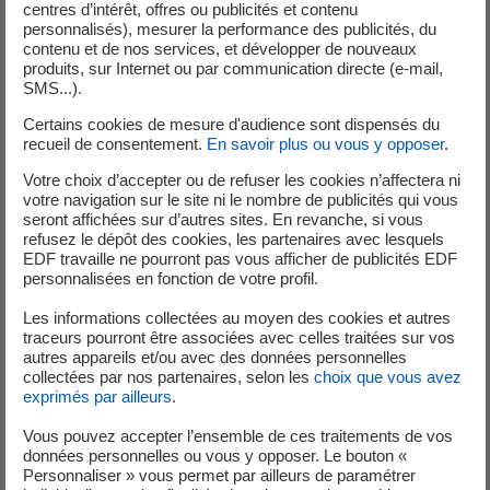
centres d’intérêt, offres ou publicités et contenu
personnalisés), mesurer la performance des publicités, du
contenu et de nos services, et développer de nouveaux
produits, sur Internet ou par communication directe (e-mail,
SMS...).
Certains cookies de mesure d'audience sont dispensés du
recueil de consentement.
En savoir plus ou vous y opposer
.
Votre choix d’accepter ou de refuser les cookies n’affectera ni
votre navigation sur le site ni le nombre de publicités qui vous
seront affichées sur d’autres sites. En revanche, si vous
refusez le dépôt des cookies, les partenaires avec lesquels
EDF travaille ne pourront pas vous afficher de publicités EDF
personnalisées en fonction de votre profil.
Les informations collectées au moyen des cookies et autres
traceurs pourront être associées avec celles traitées sur vos
autres appareils et/ou avec des données personnelles
collectées par nos partenaires, selon les
choix que vous avez
exprimés par ailleurs
.
Vous pouvez accepter l’ensemble de ces traitements de vos
EDF Pulse Ventures
EDF Pulse Inc
données personnelles ou vous y opposer. Le bouton «
Personnaliser » vous permet par ailleurs de paramétrer
EDF Pulse Ventures est le partenaire
Le programme d’int