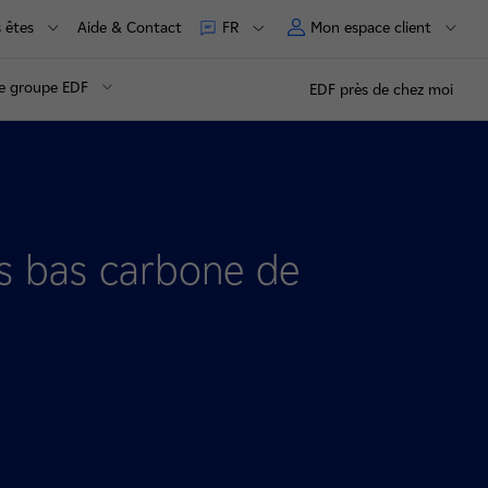
 êtes
Aide & Contact
Mon espace client
FR
e groupe EDF
EDF près de chez moi
es bas carbone de