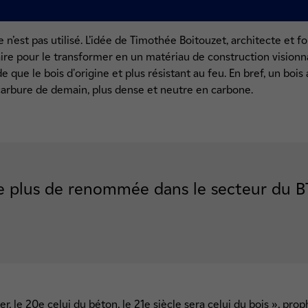
n’est pas utilisé. L’idée de Timothée Boitouzet, architecte et 
ire pour le transformer en un matériau de construction visionnai
ide que le bois d'origine et plus résistant au feu. En bref, un bo
ocarbure de demain, plus dense et neutre en carbone.
 le plus de renommée dans le secteur du B
fer, le 20e celui du béton, le 21e siècle sera celui du bois », pro