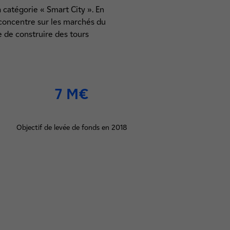
a catégorie « Smart City ». En
e concentre sur les marchés du
e de construire des tours
7 M€
Objectif de levée de fonds en 2018