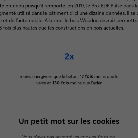
 été entendu puisqu’il remporte, en 2017, le Prix EDF Pulse dans l
gmenté utilisé dans le bâtiment d’ici une dizaine d’années, il s
rie et de l’automobile. A terme, le bois Woodoo devrait permettr
3 fois plus hautes que les constructions en bois actuelles.
2x
moins énergivore que le béton,
17 fois
moins que le
verre et
130 fois
moins que l'acier
Un petit mot sur les cookies
Vous n'avez pas accepté les cookies Youtube.