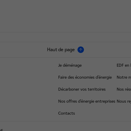
Haut de page
Je déménage
EDF en 
Faire des économies d’énergie
Notre m
Décarboner vos territoires
Nos résu
Nos offres d’énergie entreprises
Nous re
Contacts
DF