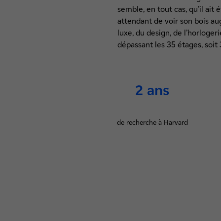
semble, en tout cas, qu’il ait
attendant de voir son bois au
luxe, du design, de l’horloge
dépassant les 35 étages, soit 
2 ans
de recherche à Harvard