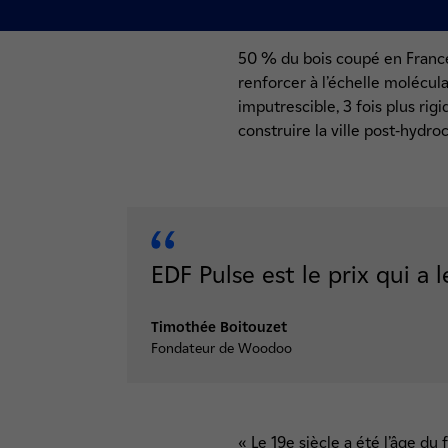
50 % du bois coupé en France 
renforcer à l’échelle molécula
imputrescible, 3 fois plus rig
construire la ville post-hydr
EDF Pulse est le prix qui a
Timothée Boitouzet
Fondateur de Woodoo
« Le 19e siècle a été l’âge du 