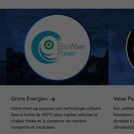
Grims Energies
Value P
Cette start-up propose une technologie utilisant
Son ambition
l'eau à moins de 100°C pour capter, valoriser la
humaines o
chaleur fatale et la conserver de manière
durables à
compacte et modulaire.
climatisatio