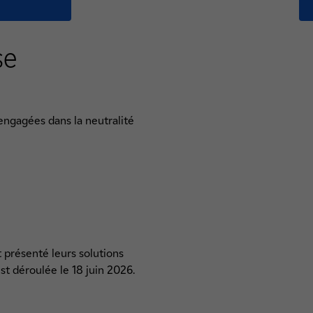
se
engagées dans la neutralité
t présenté leurs solutions
est déroulée le 18 juin 2026.