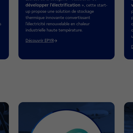
développer l’électrification
», cette start-
up propose une solution de stockage
thermique innovante convertissant
s
l’électricité renouvelable en chaleur
industrielle haute température.
Découvrir EPYR