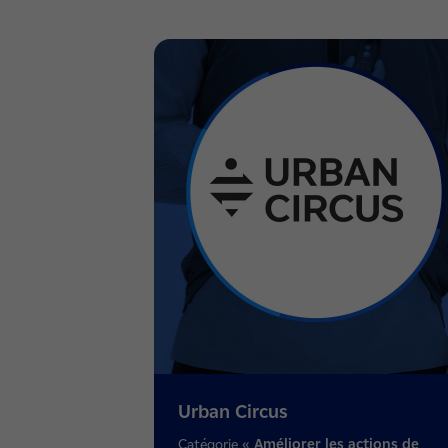
Urban Circus
Catégorie «
Améliorer les actions de