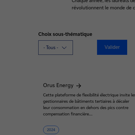
Chaque année, les lauréats des
révolutionnent le monde de 
Choix sous-thématique
Orus Energy
Cette plateforme de flexibilité électrique invite le
gestionnaires de bâtiments tertiaires à décaler
leur consommation en dehors des pics contre
compensation financière....
2024