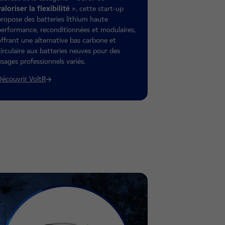
valoriser la flexibilité
», cette start-up
propose des batteries lithium haute
performance, reconditionnées et modulaires,
offrant une alternative bas carbone et
circulaire aux batteries neuves pour des
usages professionnels variés.
Découvrir VoltR