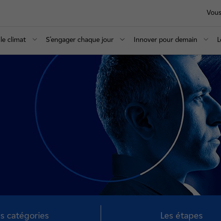
Vous
le climat
S’engager chaque jour
Innover pour demain
L
s catégories
Les étapes