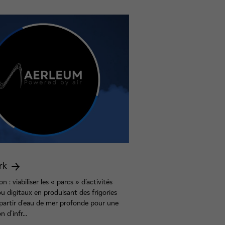
ark
 : viabiliser les « parcs » d’activités
u digitaux en produisant des frigories
 partir d'eau de mer profonde pour une
n d'infr...