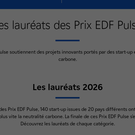
es lauréats des Prix EDF Pul
Pulse soutiennent des projets innovants portés par des start-up 
carbone.
Les lauréats 2026
es Prix EDF Pulse, 140 start-up issues de 20 pays différents on
us vite la neutralité carbone. La finale de ces Prix EDF Pulse s’
Découvrez les lauréats de chaque catégorie.