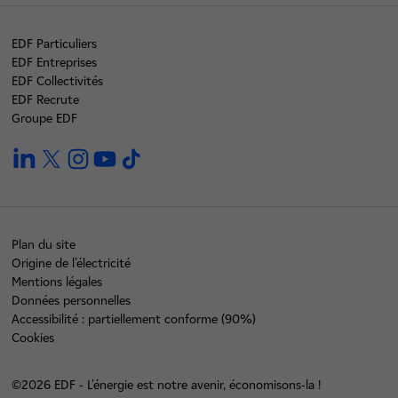
EDF Particuliers
EDF Entreprises
EDF Collectivités
EDF Recrute
Groupe EDF
linkedin
twitter
instagram
youtube
tiktok
Plan du site
Origine de l'électricité
Mentions légales
Données personnelles
Accessibilité : partiellement conforme (90%)
Cookies
©2026 EDF - L'énergie est notre avenir, économisons-la !