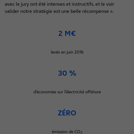
avec le jury ont été intenses et instructifs, et le voir
valider notre stratégie est une belle récompense ».
2 M€
levés en juin 2016
30 %
d’économies sur l’électricité offshore
ZÉRO
émission de CO
2