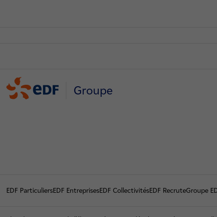
Groupe
EDF Particuliers
EDF Entreprises
EDF Collectivités
EDF Recrute
Groupe E