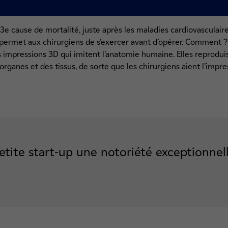
3e cause de mortalité, juste après les maladies cardiovasculaire
permet aux chirurgiens de s’exercer avant d’opérer. Comment ? 
es impressions 3D qui imitent l’anatomie humaine. Elles reprodui
ganes et des tissus, de sorte que les chirurgiens aient l’impres
etite start-up une notoriété exceptionnell