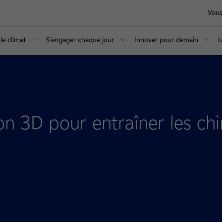
Vous
le climat
S’engager chaque jour
Innover pour demain
L
n 3D pour entraîner les chi