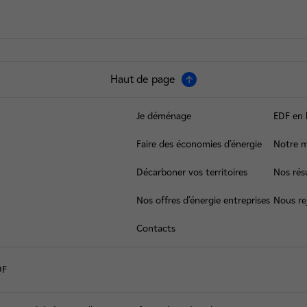
Haut de page
Je déménage
EDF en 
Faire des économies d’énergie
Notre m
Décarboner vos territoires
Nos résu
Nos offres d’énergie entreprises
Nous re
Contacts
DF