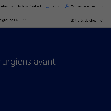
 êtes
Aide & Contact
Mon espace client
FR
e groupe EDF
EDF près de chez moi
rurgiens avant