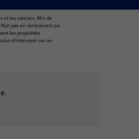
s et les cancers. Afin de
Non pas en s’entraînant sur
sent les propriétés
sion d’intervenir sur un
e.