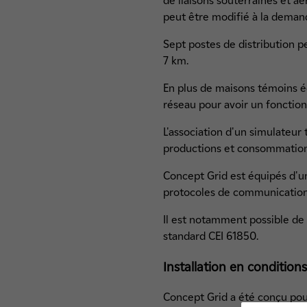
de liaisons souterraines et a
peut être modifié à la deman
Sept postes de distribution p
7 km.
En plus de maisons témoins équ
réseau pour avoir un fonctio
L'association d'un simulateur
productions et consommatio
Concept Grid est équipés d'un
protocoles de communications
Il est notamment possible d
standard CEI 61850.
Installation en conditions
Concept Grid a été conçu pour 