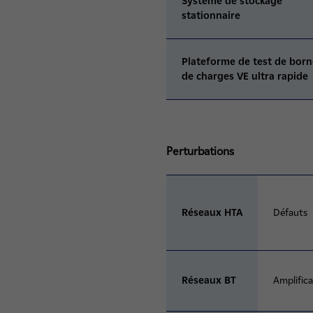
Système de stockage
stationnaire
Plateforme de test de born
de charges VE ultra rapide
Perturbations
Réseaux HTA
Défauts
Réseaux BT
Amplific