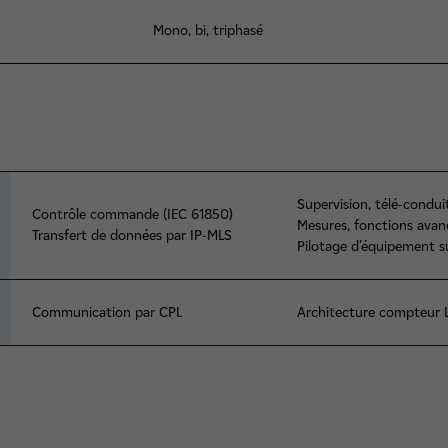
Mono, bi, triphasé
Supervision, télé-con
Contrôle commande (IEC 61850)
Mesures, fonctions avan
Transfert de données par IP-MLS
Pilotage d’équipement s
Communication par CPL
Architecture compteur 