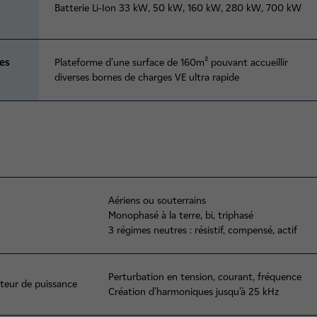
Batterie Li-Ion 33 kW, 50 kW, 160 kW, 280 kW, 700 kW
es
Plateforme d’une surface de 160m² pouvant accueillir
diverses bornes de charges VE ultra rapide
Aériens ou souterrains
Monophasé à la terre, bi, triphasé
3 régimes neutres : résistif, compensé, actif
Perturbation en tension, courant, fréquence
ateur de puissance
Création d’harmoniques jusqu’à 25 kHz