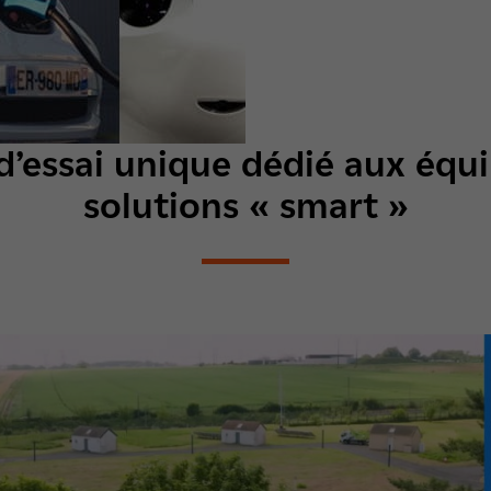
’essai unique dédié aux équ
solutions « smart »