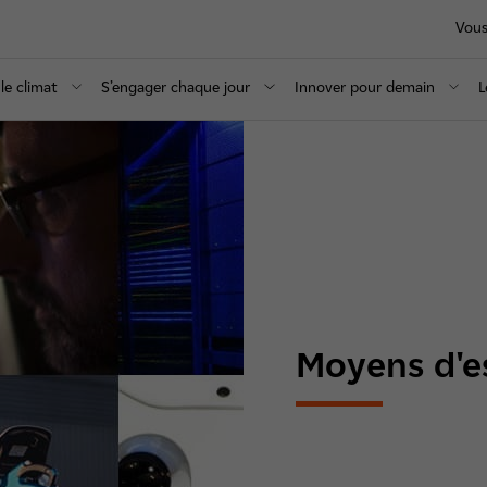
Vous
le climat
S’engager chaque jour
Innover pour demain
L
Moyens d'es