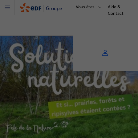
Vous êtes
Aide &
Groupe
Menu
Contact