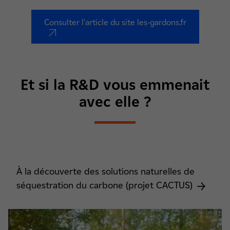
Consulter l'article du site les-gardons.fr
nouvel onglet
Et si la R&D vous emmenait
avec elle ?
À la découverte des solutions naturelles de
séquestration du carbone (projet CACTUS)