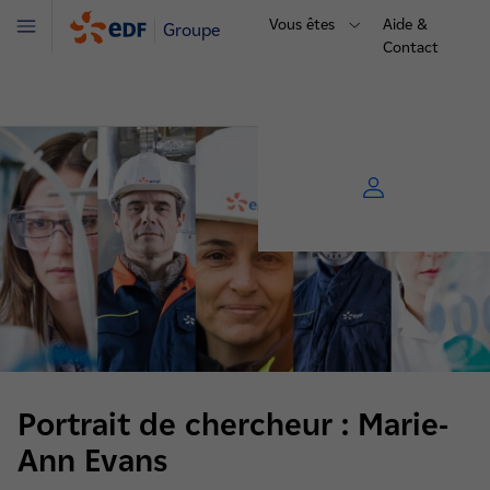
Vous êtes
Aide &
Groupe
Menu
Contact
Portrait de chercheur : Marie-
Ann Evans