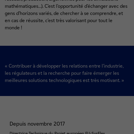
mathématiques…). C’est l’opportunité d’échanger avec des
gens d’horizons variés, de chercher à se comprendre, et
en cas de réussite, c’est très valorisant pour tout le
monde !
« Contribuer à développer les relations entre l’industrie,
les régulateurs et la recherche pour faire émerger les
meilleures solutions technologiques est très motivant. »
Depuis novembre 2017
Directrice Technique du Projet européen EU-SysFlex