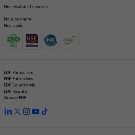
Nos résultats financiers
Nous rejoindre
Nos labels
EDF Particuliers
EDF Entreprises
EDF Collectivités
EDF Recrute
Groupe EDF
linkedin
twitter
instagram
youtube
tiktok