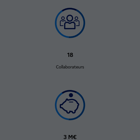
18
Collaborateurs
3 M€