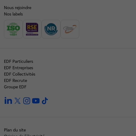
Nous rejoindre
Nos labels
EDF Particuliers
EDF Entreprises
EDF Collectivités
EDF Recrute
Groupe EDF
linkedin
twitter
instagram
youtube
tiktok
Plan du site