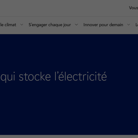
Vous
le climat
S’engager chaque jour
Innover pour demain
L
qui stocke l’électricité