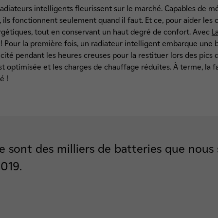
adiateurs intelligents fleurissent sur le marché. Capables de m
ils fonctionnent seulement quand il faut. Et ce, pour aider l
rgétiques, tout en conservant un haut degré de confort. Avec
L
 Pour la première fois, un radiateur intelligent embarque une batt
cité pendant les heures creuses pour la restituer lors des pics 
t optimisée et les charges de chauffage réduites. À terme, la f
é !
e sont des milliers de batteries que nou
2019.