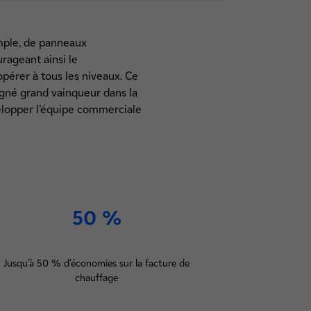
emple, de panneaux
urageant ainsi le
pérer à tous les niveaux. Ce
signé grand vainqueur dans la
elopper l’équipe commerciale
50 %
Jusqu’à 50 % d’économies sur la facture de
chauffage