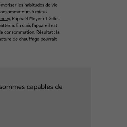
émoriser les habitudes de vie
es consommateurs à mieux
ancey
, Raphaël Meyer et Gilles
erie. En clair, l’appareil est
de consommation. Résultat : la
acture de chauffage pourrait
s sommes capables de