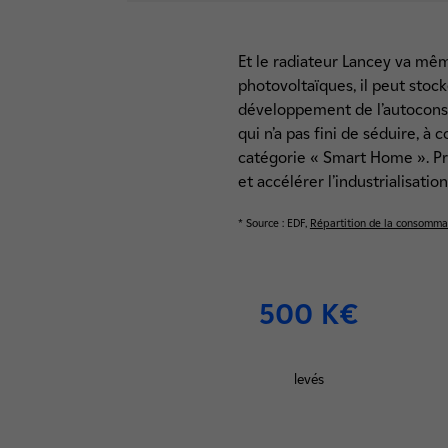
Et le radiateur Lancey va mêm
photovoltaïques, il peut stock
développement de l’autoconso
qui n’a pas fini de séduire, 
catégorie « Smart Home ». Pr
et accélérer l’industrialisati
* Source : EDF,
Répartition de la consommati
500 K€
levés