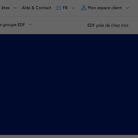
 êtes
Aide & Contact
Mon espace client
FR
e groupe EDF
EDF près de chez moi