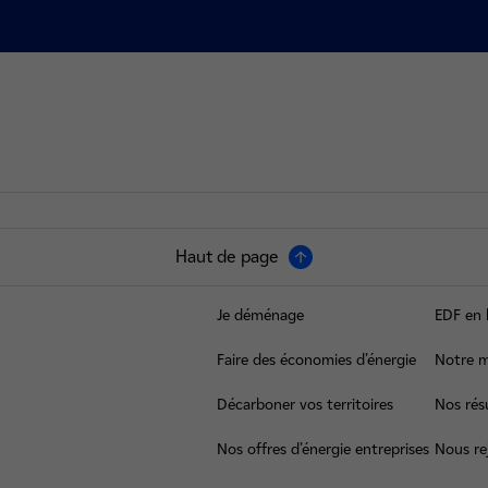
Haut de page
Je déménage
EDF en 
Faire des économies d’énergie
Notre m
Décarboner vos territoires
Nos résu
Nos offres d’énergie entreprises
Nous re