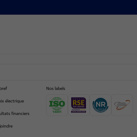
bref
Nos labels
ix électrique
ltats financiers
joindre