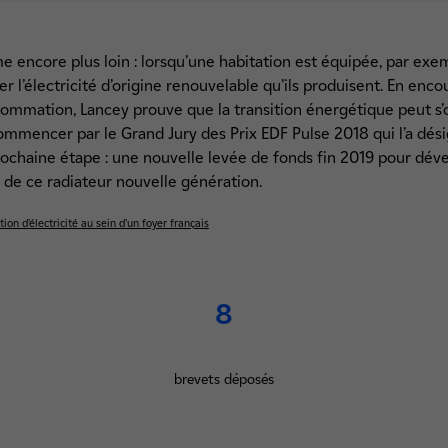
e encore plus loin : lorsqu’une habitation est équipée, par ex
er l’électricité d’origine renouvelable qu’ils produisent. En enco
mmation, Lancey prouve que la transition énergétique peut s’o
à commencer par le Grand Jury des Prix EDF Pulse 2018 qui l’a dé
ochaine étape : une nouvelle levée de fonds fin 2019 pour dév
on de ce radiateur nouvelle génération.
on d’électricité au sein d’un foyer français
8
brevets déposés