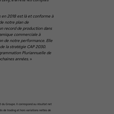
s en 2018 est là et conforme à
 de notre plan de
 un record de production dans
dynamique commerciale à
on de notre performance. Elle
 de la stratégie CAP 2030.
ogrammation Pluriannuelle de
ochaines années.
»
dé du Groupe. Il correspond au résultat net
és de trading et hors variations nettes de