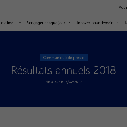
Vous
le climat
S’engager chaque jour
Innover pour demain
L
Communiqué de presse
Résultats annuels 2018
Mis à jour le 15/02/2019