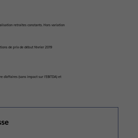
isation retraites constants. Hors variation
ions de prix de début février 2019
e d’affaires (sans impact sur l’EBITDA) et
sse