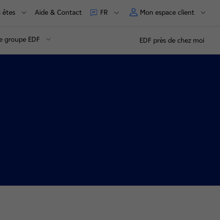
 êtes
Aide & Contact
Mon espace client
FR
e groupe EDF
EDF près de chez moi