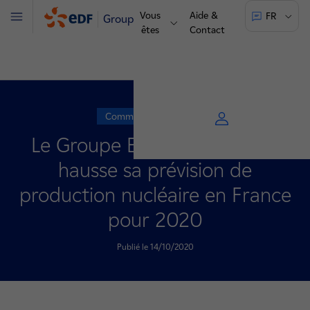
Vous
Aide &
FR
Groupe
Menu
êtes
Contact
Communiqué de presse
Le Groupe EDF actualise à la
hausse sa prévision de
production nucléaire en France
pour 2020
Publié le 14/10/2020