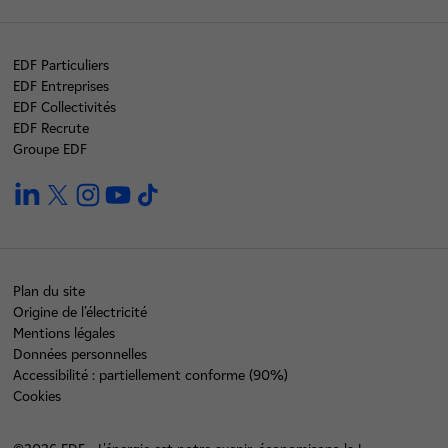
EDF Particuliers
EDF Entreprises
EDF Collectivités
EDF Recrute
Groupe EDF
linkedin
twitter
instagram
youtube
tiktok
Plan du site
Origine de l'électricité
Mentions légales
Données personnelles
Accessibilité : partiellement conforme (90%)
Cookies