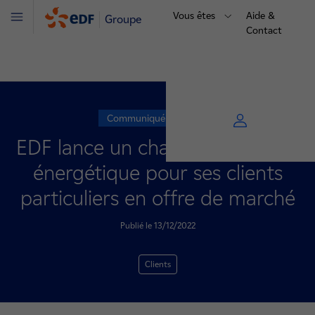
Vous êtes
Aide &
Groupe
Menu
Contact
Communiqué de presse
EDF lance un challenge sobriété
énergétique pour ses clients
particuliers en offre de marché
Publié le 13/12/2022
Clients