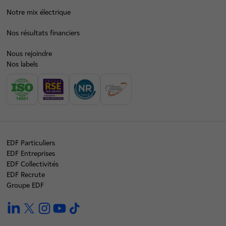
Notre mix électrique
Nos résultats financiers
Nous rejoindre
Nos labels
EDF Particuliers
EDF Entreprises
EDF Collectivités
EDF Recrute
Groupe EDF
linkedin
twitter
instagram
youtube
tiktok