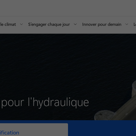
le climat
S’engager chaque jour
Innover pour demain
L
 pour l'hydraulique
ification