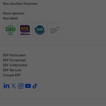
Nos résultats financiers
Nous rejoindre
Nos labels
EDF Particuliers
EDF Entreprises
EDF Collectivités
EDF Recrute
Groupe EDF
linkedin
twitter
instagram
youtube
tiktok