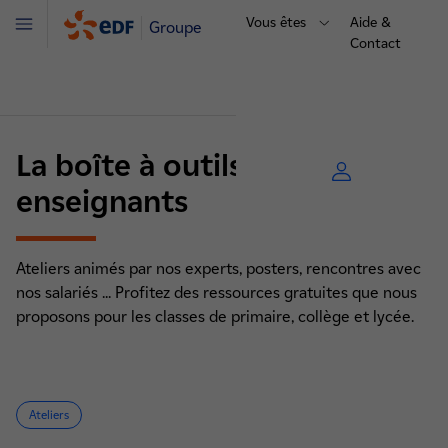
Vous êtes
Aide &
Groupe
Menu
Contact
La boîte à outils des
enseignants
Ateliers animés par nos experts, posters, rencontres avec
nos salariés ... Profitez des ressources gratuites que nous
proposons pour les classes de primaire, collège et lycée.
Ateliers