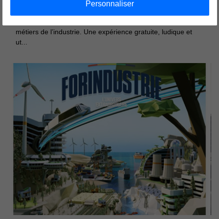
Personnaliser
Du 17 novembre au 5 décembre 2025, plongez votre classe
dans un jeu pédagogique immersif pour découvrir les
métiers de l’industrie. Une expérience gratuite, ludique et
ut...