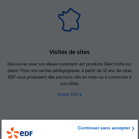
Visites de sites
Découvrez avec vos élèves comment est produite l’électricité sur
place ! Pour vos sorties pédagogiques, à partir de 12 ans, les sites
EDF vous proposent des parcours clés en main ou à construire à
vos côtés.
Visiter EDF
Continuer sans accepter