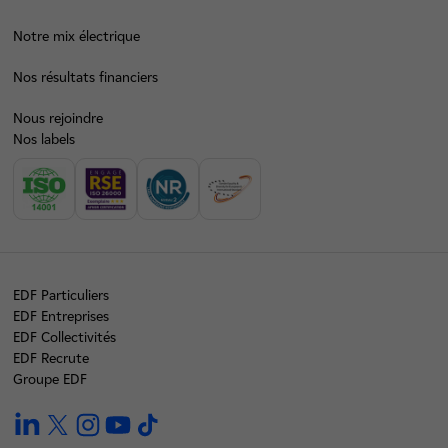
Notre mix électrique
Nos résultats financiers
Nous rejoindre
Nos labels
EDF Particuliers
EDF Entreprises
EDF Collectivités
EDF Recrute
Groupe EDF
linkedin
twitter
instagram
youtube
tiktok