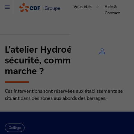
Vous êtes
Aide &
Groupe
Menu
Contact
L'atelier Hydroélectricité &
sécurité, comment ça
marche ?
Ces interventions sont réservées aux établissements se
situant dans des zones aux abords des barrages.
Collège