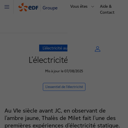
Vous êtes
Aide &
Groupe
Menu
Contact
L’électricité au quotidien
L'électricité statique
Mis à jour le 07/08/2025
L’essentiel de l’électricité
Au VIe siècle avant JC, en observant de
l'ambre jaune, Thalès de Milet fait l'une des
premières expériences d'électricité statique.