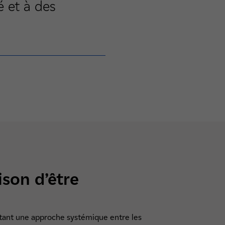
é et à des
ison d’être
ant une approche systémique entre les