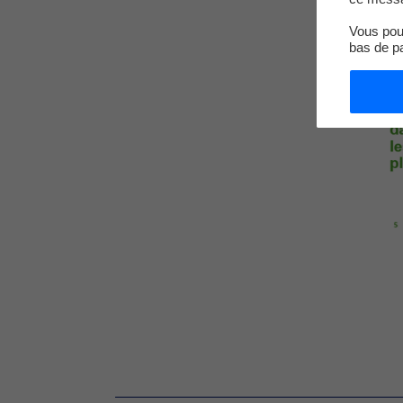
Vous pouv
bas de p