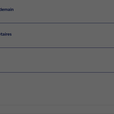
 demain
étaires