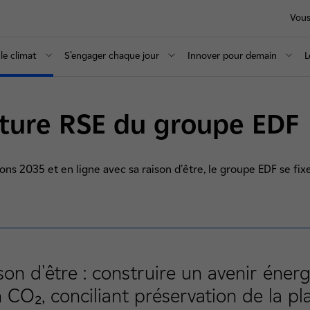
Vous
le climat
S’engager chaque jour
Innover pour demain
L
cture RSE du groupe EDF
ns 2035 et en ligne avec sa raison d'être, le groupe EDF se fixe
son d'être : construire un avenir éner
 CO₂, conciliant préservation de la pl