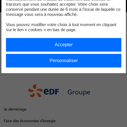
traceurs que vous souhaitez accepter. Votre choix sera
conservé pendant une durée de 6 mois à l’issue de laquelle ce
message vous sera à nouveau affiché.
Vous pouvez modifier votre choix à tout moment en cliquant
sur le lien « cookies » en bas de page.
Accepter
Voir le fil d'ariane
Personnaliser
Haut de page
Groupe
Je déménage
Faire des économies d’énergie