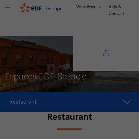
Vous êtes
Aide &
Groupe
Menu
Contact
Espaces EDF Bazacle
Restaurant
Restaurant