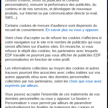
centres d’intérêt, offres ou publicités et contenu
personnalisés), mesurer la performance des publicités, du
contenu et de nos services, et développer de nouveaux
produits, sur Internet ou par communication directe (e-mail,
SMS...).
Certains cookies de mesure d'audience sont dispensés du
recueil de consentement.
En savoir plus ou vous y opposer
.
Votre choix d’accepter ou de refuser les cookies n’affectera ni
votre navigation sur le site ni le nombre de publicités qui vous
seront affichées sur d’autres sites. En revanche, si vous
refusez le dépôt des cookies, les partenaires avec lesquels
EDF travaille ne pourront pas vous afficher de publicités EDF
personnalisées en fonction de votre profil.
Les informations collectées au moyen des cookies et autres
traceurs pourront être associées avec celles traitées sur vos
autres appareils et/ou avec des données personnelles
collectées par nos partenaires, selon les
choix que vous avez
exprimés par ailleurs
.
Vous pouvez accepter l’ensemble de ces traitements de vos
données personnelles ou vous y opposer. Le bouton «
Personnaliser » vous permet par ailleurs de paramétrer
individuellement les finalités de traitement des cookies et