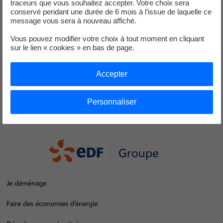
traceurs que vous souhaitez accepter. Votre choix sera
conservé pendant une durée de 6 mois à l’issue de laquelle ce
message vous sera à nouveau affiché.
Vous pouvez modifier votre choix à tout moment en cliquant
sur le lien « cookies » en bas de page.
Accepter
Voir le fil d'ariane
Personnaliser
Haut de page
Groupe
Je déménage
Faire des économies d’énergie