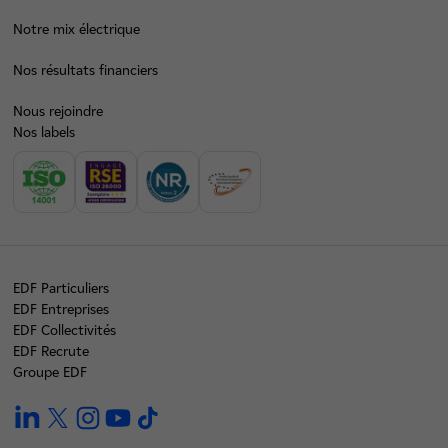
Notre mix électrique
Nos résultats financiers
Nous rejoindre
Nos labels
EDF Particuliers
EDF Entreprises
EDF Collectivités
EDF Recrute
Groupe EDF
linkedin
twitter
instagram
youtube
tiktok