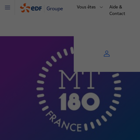
Vous êtes
Aide &
Groupe
Menu
Contact