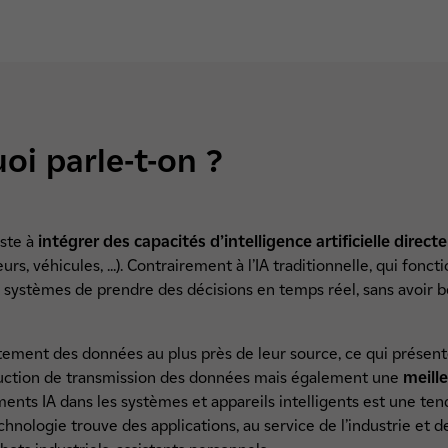
oi parle-t-on ?
iste à
intégrer des capacités d’intelligence artificielle dir
eurs, véhicules, ...). Contrairement à l’IA traditionnelle, qui fon
x systèmes de prendre des décisions en temps réel, sans avoir 
itement des données au plus près de leur source, ce qui prése
duction de transmission des données mais également une
meille
ments IA dans les systèmes et appareils intelligents est une t
ologie trouve des applications, au service de l’industrie et de