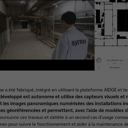
e a été fabriqué, intégré en utilisant la plateforme AIDGE et t
éveloppé est autonome et utilise des capteurs visuels et m
et les images panoramiques numérisées des installations in
es géoréférencées et permettent, avec l’aide de modèles d’IA
poursuivre ces travaux et s’attèle à un second cas d’usage cons
mes pour suivre le fonctionnement et aider à la maintenance de