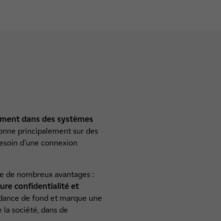
ectement dans des systèmes
ctionne principalement sur des
besoin d’une connexion
nte de nombreux avantages :
ure confidentialité et
endance de fond et marque une
 la société, dans de