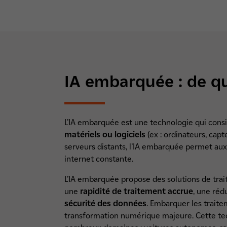
IA embarquée : de qu
L’IA embarquée est une technologie qui cons
matériels ou logiciels
(ex : ordinateurs, capt
serveurs distants, l’IA embarquée permet au
internet constante.
L’IA embarquée propose des solutions de tra
une
rapidité de traitement accrue
, une ré
sécurité des données
. Embarquer les traite
transformation numérique majeure. Cette techn