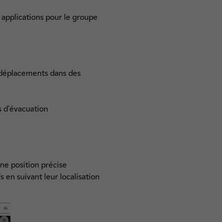
applications pour le groupe
rs déplacements dans des
s d'évacuation
ne position précise
s en suivant leur localisation