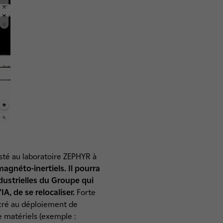
esté au laboratoire ZEPHYR à
agnéto-inertiels. Il pourra
dustrielles du Groupe qui
, de se relocaliser.
Forte
acré au déploiement de
 matériels (exemple :