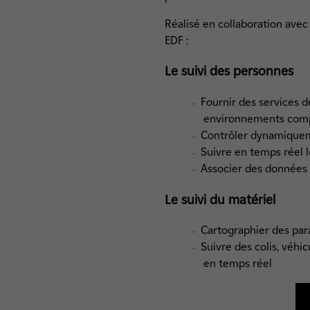
Réalisé en collaboration ave
EDF :
Le suivi des personnes
Fournir des services d
environnements com
Contrôler dynamiquem
Suivre en temps réel 
Associer des données d
Le suivi du matériel
Cartographier des par
Suivre des colis, véhic
en temps réel