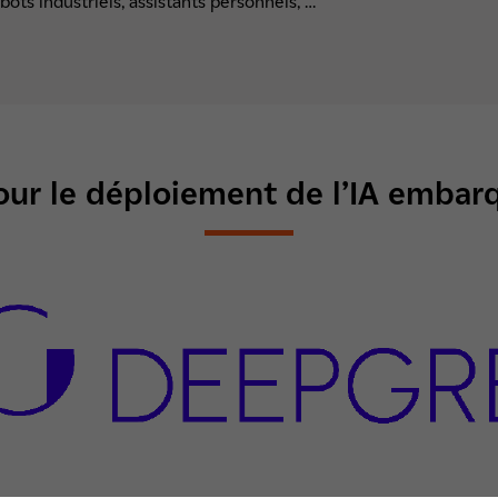
ts industriels, assistants personnels, …
ur le déploiement de l’IA embar