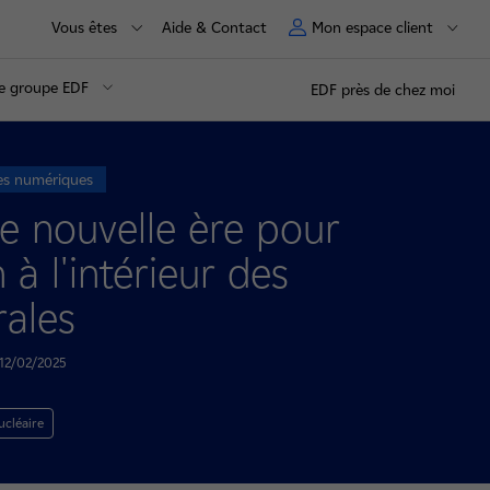
Vous êtes
Aide & Contact
Mon espace client
e groupe EDF
EDF près de chez moi
es numériques
e nouvelle ère pour
 à l'intérieur des
rales
e 12/02/2025
ucléaire