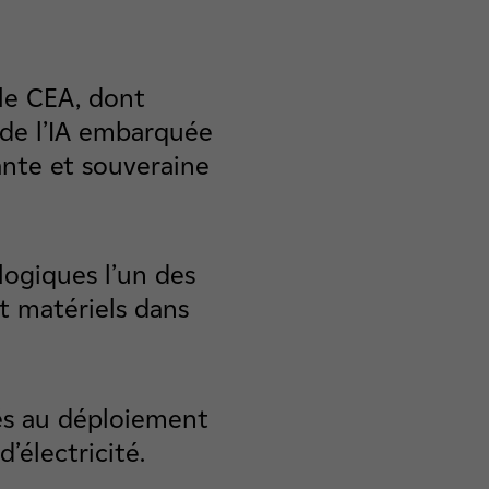
 le CEA, dont
de l’IA embarquée
ante et souveraine
logiques l’un des
t matériels dans
és au déploiement
’électricité.