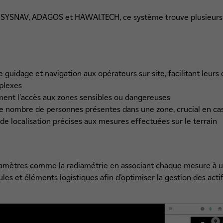
c SYSNAV, ADAGOS et HAWAI.TECH, ce système trouve plusieurs 
e guidage et navigation aux opérateurs sur site, facilitant leu
plexes
ent l'accès aux zones sensibles ou dangereuses
le nombre de personnes présentes dans une zone, crucial en ca
e localisation précises aux mesures effectuées sur le terrain
amètres comme la radiamétrie en associant chaque mesure à u
ules et éléments logistiques afin d’optimiser la gestion des actif