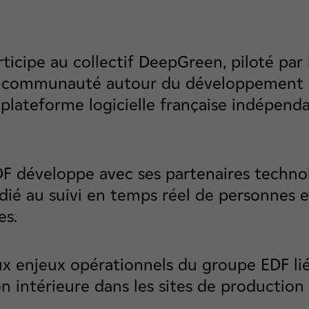
ticipe au collectif DeepGreen, piloté par
ne communauté autour du développement 
plateforme logicielle française indépend
DF développe avec ses partenaires techno
dié au suivi en temps réel de personnes e
es.
x enjeux opérationnels du groupe EDF li
 intérieure dans les sites de production d