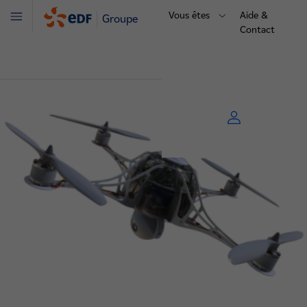
Vous êtes
Aide &
Groupe
Menu
Contact