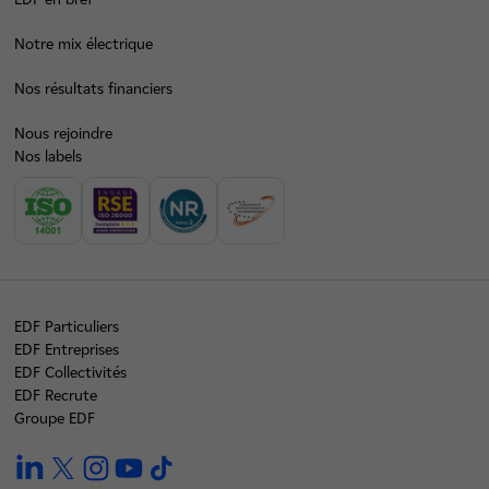
Notre mix électrique
Nos résultats financiers
Nous rejoindre
Nos labels
EDF Particuliers
EDF Entreprises
EDF Collectivités
EDF Recrute
Groupe EDF
linkedin
twitter
instagram
youtube
tiktok